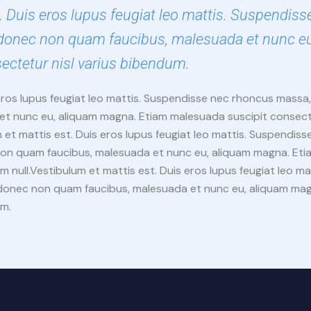
. Duis eros lupus feugiat leo mattis. Suspendis
donec non quam faucibus, malesuada et nunc e
ectetur nisl varius bibendum.
 eros lupus feugiat leo mattis. Suspendisse nec rhoncus massa
t nunc eu, aliquam magna. Etiam malesuada suscipit consecte
 et mattis est. Duis eros lupus feugiat leo mattis. Suspendis
on quam faucibus, malesuada et nunc eu, aliquam magna. Eti
m null.Vestibulum et mattis est. Duis eros lupus feugiat leo m
donec non quam faucibus, malesuada et nunc eu, aliquam mag
um.