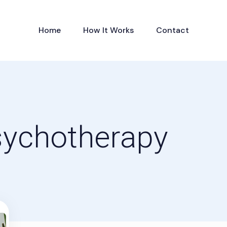
Home
How It Works
Contact
sychotherapy