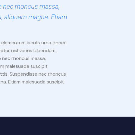
se nec rhoncus massa,
u, aliquam magna. Etiam
, elementum iaculis urna donec
tur nisl varius bibendum.
se nec rhoncus massa,
am malesuada suscipit
attis. Suspendisse nec rhoncus
na. Etiam malesuada suscipit