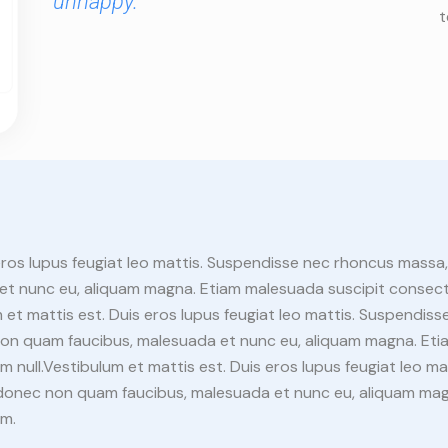
unhappy.”
t
 eros lupus feugiat leo mattis. Suspendisse nec rhoncus massa
t nunc eu, aliquam magna. Etiam malesuada suscipit consecte
 et mattis est. Duis eros lupus feugiat leo mattis. Suspendis
on quam faucibus, malesuada et nunc eu, aliquam magna. Eti
m null.Vestibulum et mattis est. Duis eros lupus feugiat leo m
donec non quam faucibus, malesuada et nunc eu, aliquam mag
um.